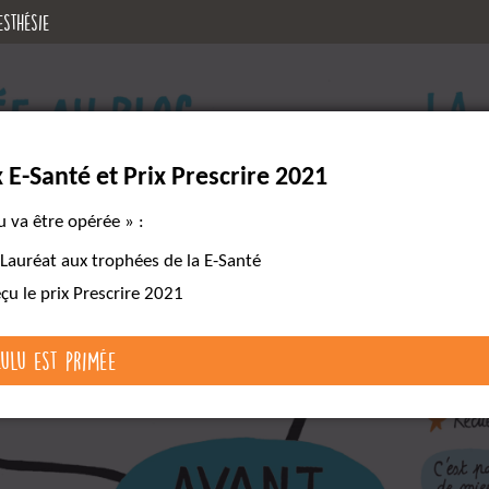
esthésie
x E-Santé et Prix Prescrire 2021
u va être opérée » :
 Lauréat aux trophées de la E-Santé
eçu le prix Prescrire 2021
Lulu est primée