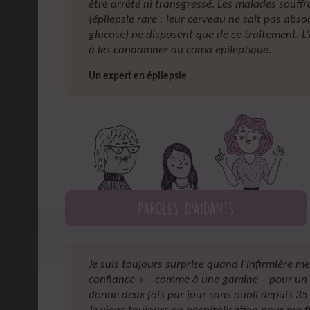
être arrêté ni transgressé. Les malades souffr
(épilepsie rare : leur cerveau ne sait pas absor
glucose) ne disposent que de ce traitement. L
à les condamner au coma épileptique.
Un expert en épilepsie
Paroles d'aidants
Je suis toujours surprise quand l’infirmière me 
confiance » – comme à une gamine – pour un 
donne deux fois par jour sans oubli depuis 35