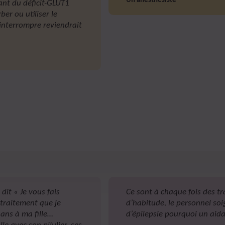
Un anesthésiste
ant du déficit-GLUT1
ber ou utiliser le
’interrompre reviendrait
dit « Je vous fais
Ce sont à chaque fois des 
traitement que je
d’habitude, le personnel soi
 ans à ma fille…
d’épilepsie pourquoi un aid