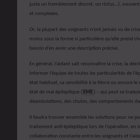
juste un tremblement discret, un rictus…), souven
et complexes.
Or, la plupart des soignants n’ont jamais vu de cris
moins sous la forme si particulière qu’elle prend ch
besoin d’en avoir une description précise.
En général, l’aidant sait reconnaître la crise, la décri
informer l’équipe de toutes les particularités de l’ép
état habituel, sa sensibilité à la fièvre ou encore l
état de mal épileptique (
EME
) – qui peut se tradui
déambulations, des chutes, des comportements dan
Il faudra trouver ensemble les solutions pour ne pa
traitement anti-épileptique lors de l’opération, en
collaboration constante entre les soignants et l’aida