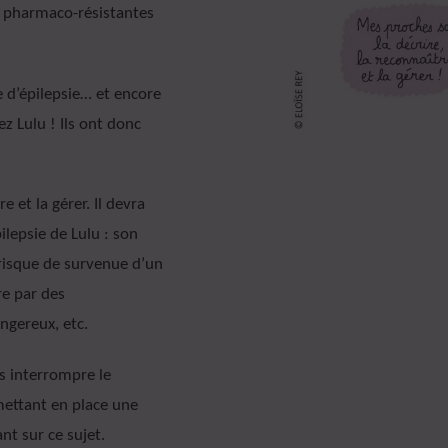
t pharmaco-résistantes
e d’épilepsie… et encore
ez Lulu ! Ils ont donc
re et la gérer. Il devra
ilepsie de Lulu : son
e risque de survenue d’un
re par des
gereux, etc.
s interrompre le
 mettant en place une
nt sur ce sujet.