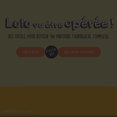
Des outils pour réussir un parcours chirurgical complexe
version
Lire le livre
Les cartes mentales
web
L’épilepsie chez Lulu