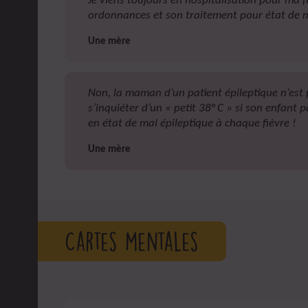
Je viens toujours en hospitalisation pour ma fil
ordonnances et son traitement pour état de 
Une mère
Non, la maman d’un patient épileptique n’est 
s’inquiéter d’un « petit 38° C » si son enfant
en état de mal épileptique à chaque fièvre !
Une mère
Cartes mentales