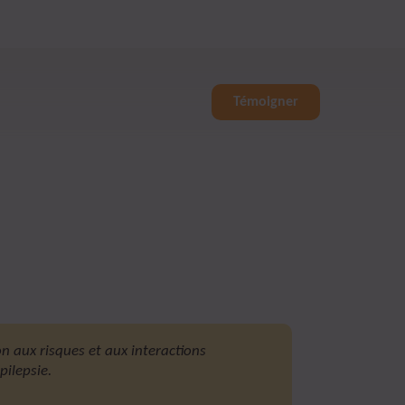
Témoigner
on aux risques et aux interactions
ilepsie.