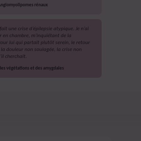
’Angiomyolipomes rénaux
 fait une crise d’épilepsie atypique. Je n’ai
r en chambre, m’inquiétant de la
our lui qui partait plutôt serein, le retour
 la douleur non soulagée, la crise non
il cherchait.
es végétations et des amygdales