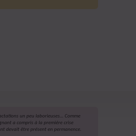
tractations un peu laborieuses… Comme
gnant a compris à la première crise
ant devait être présent en permanence.