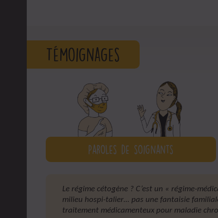
Témoignages
Paroles de soignants
Le régime cétogène ? C’est un « régime-médi
milieu hospi-talier… pas une fantaisie famili
traitement médicamenteux pour maladie chron