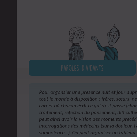
Paroles d'aidants
Pour organsier une présence nuit et jour auprè
tout le monde à disposition : frères, sœurs, ne
carnet où chacun écrit ce qui s’est passé (ch
traitement, réfection du pansement, difficult
peut ainsi avoir la vision des moments précé
interrogations des médecins (sur la douleur, l’
somnolence…). On peut organiser un tableau 