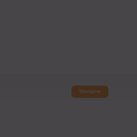
Témoigner