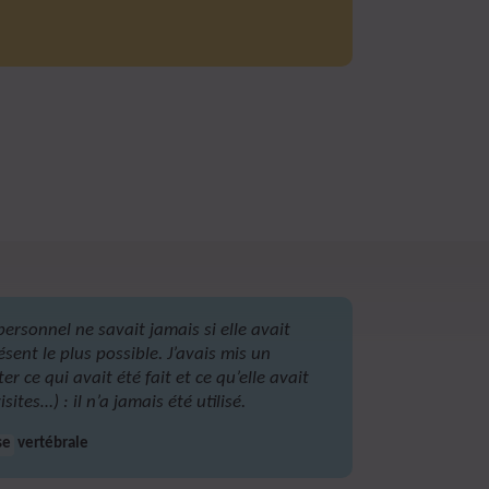
ersonnel ne savait jamais si elle avait
ésent le plus possible. J’avais mis un
r ce qui avait été fait et ce qu’elle avait
sites…) : il n’a jamais été utilisé.
se
vertébrale