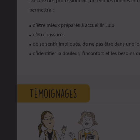
Du côté des professionnels, détenir les bonnes in
permettra :
d’être mieux préparés à accueillir Lulu
d’être rassurés
de se sentir impliqués, de ne pas être dans une l
d’identifier la douleur, l’inconfort et les besoins d
Témoignages