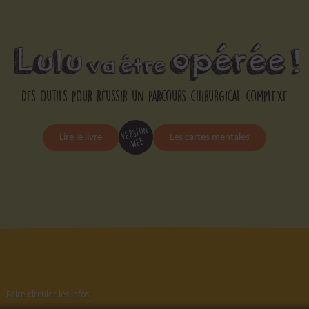
Des outils pour réussir un parcours chirurgical complexe
version
Lire le livre
Les cartes mentales
web
Faire circuler les infos