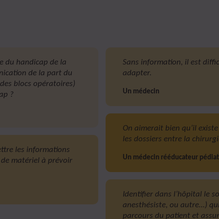
ue du handicap de la
Sans information, il est diff
ication de la part du
adapter.
 des blocs opératoires)
Un médecin
ap ?
On aimerait bien qu’il exis
les dossiers entre la chirurgi
ettre les informations
Un médecin rééducateur pédiat
s de matériel à prévoir
Identifier dans l’hôpital le 
anesthésiste, ou autre…) qu
parcours du patient et assur