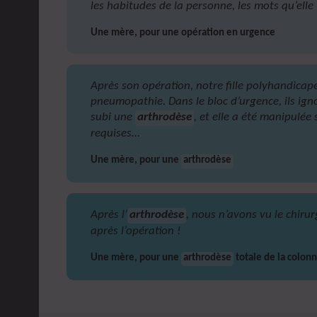
les habitudes de la personne, les mots qu’elle u
Une mère, pour une opération en urgence
Après son opération, notre fille polyhandicapé
pneumopathie. Dans le bloc d’urgence, ils igno
subi une
arthrodèse
, et elle a été manipulée
requises…
Une mère, pour une
arthrodèse
Après l’
arthrodèse
, nous n’avons vu le chirur
après l’opération !
Une mère, pour une
arthrodèse
totale de la colon