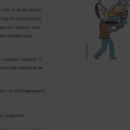
-clés et de le remplir
 long de son parcours
que son contenu soit
de l’hôpital pour
 supports adaptés, il
rmi tous les membres de
eilleur accompagnement
les soignants