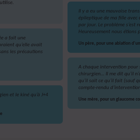
tilise.
Il y a eu une mauvaise trans
épileptique de ma fille avec 
par jour. Le problème s’est r
Heureusement nous étions 
e a fait une
Un père, pour une ablation d'un 
raient qu’elle avait
 sans les précautions
A chaque intervention pour s
chirurgien… Il me dit qu’il n
qu’il sait ce qu’il fait (sau
compte-rendu d’intervention
gien et le kiné qu’à J+4
Une mère, pour un glaucome co
ne