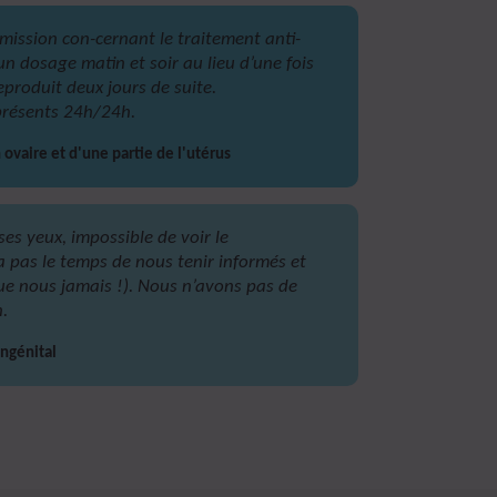
mission con-cernant le traitement anti-
un dosage matin et soir au lieu d’une fois
eproduit deux jours de suite.
présents 24h/24h.
ovaire et d'une partie de l'utérus
es yeux, impossible de voir le
’a pas le temps de nous tenir informés et
f que nous jamais !). Nous n’avons pas de
.
ngénital