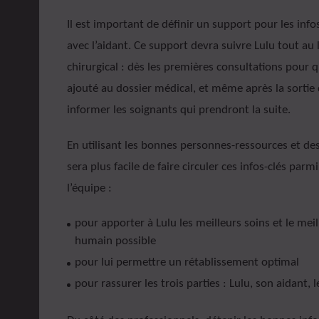
Il est important de définir un support pour les infos
avec l’aidant. Ce support devra suivre Lulu tout au
chirurgical : dès les premières consultations pour 
ajouté au dossier médical, et même après la sortie 
informer les soignants qui prendront la suite.
En utilisant les bonnes personnes-ressources et des
sera plus facile de faire circuler ces infos-clés pa
l’équipe :
pour apporter à Lulu les meilleurs soins et le m
humain possible
pour lui permettre un rétablissement optimal
pour rassurer les trois parties : Lulu, son aidant, 