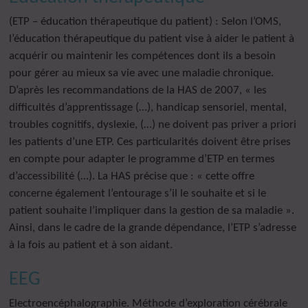
(ETP – éducation thérapeutique du patient) : Selon l’OMS,
l’éducation thérapeutique du patient vise à aider le patient à
acquérir ou maintenir les compétences dont ils a besoin
pour gérer au mieux sa vie avec une maladie chronique.
D’après les recommandations de la HAS de 2007, « les
difficultés d’apprentissage (…), handicap sensoriel, mental,
troubles cognitifs, dyslexie, (…) ne doivent pas priver a priori
les patients d’une ETP. Ces particularités doivent être prises
en compte pour adapter le programme d’ETP en termes
d’accessibilité (…). La HAS précise que : « cette offre
concerne également l’entourage s’il le souhaite et si le
patient souhaite l’impliquer dans la gestion de sa maladie ».
Ainsi, dans le cadre de la grande dépendance, l’ETP s’adresse
à la fois au patient et à son aidant.
EEG
Electroencéphalographie. Méthode d’exploration cérébrale