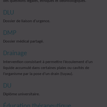
des questions légales, éthiques et déontologiques.
DLU
Dossier de liaison d’urgence.
DMP
Dossier médical partagé.
Drainage
Intervention consistant à permettre l’écoulement d’un
liquide accumulé dans certaines plaies ou cavités de
l’organisme par la pose d’un drain (tuyau).
DU
Diplôme universitaire.
Éducation thérapeutique