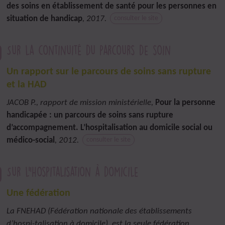
des soins en établissement de santé pour les personnes en
situation de handicap
, 2017.
consulter le site
Sur la continuité du parcours de soin
Un rapport sur le parcours de soins sans rupture
et la HAD
JACOB P., rapport de mission ministérielle,
Pour la personne
handicapée : un parcours de soins sans rupture
d’accompagnement. L’hospitalisation au domicile social ou
médico-social
, 2012.
consulter le site
Sur l"hospitalisation à domicile
Une fédération
La FNEHAD (Fédération nationale des établissements
d’hospi-talisation à domicile), est la seule fédération