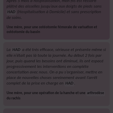
Après 5 mois d’hospitalisation, mon fils est ressorti
plâtré des aisselles jusqu’aux aux doigts de pieds sans
HAD
(Hospitalisation à Domicile) et sans prescription
de soins.
Une mère, pour une ostéotomie fémorale de varisation et
ostéotomie du bassin
La
HAD
a été très efficace, sérieuse et présente même si
elle n’était pas là toute la journée. Au début 2 fois par
jour, puis quand les besoins ont diminué, ils ont espacé
progressivement les interventions en complète
concertation avec nous. On a pu s’organiser, mettre en
place de nouvelles choses sereinement avant l’arrêt
complet de la prise en charge en
HAD
.
Une mère, pour une opération de la hanche et une
arthrodèse
du rachis