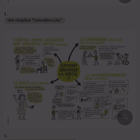
1
Voir chapitre "Connaître Lulu"
1