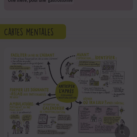
Une mère, pour une
gastrostomie
Cartes mentales