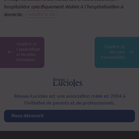
hospitalière spécifiquement dédiée à l’hospitalisation à
domicile.
consulter le site
Chapitre 14
Chapitre 16
L’appareillage
Vers plus
et les aides
d’accessibilité
techniques
Réseau-Lucioles est une association créée en 2004 à
l'initiative de parents et de professionnels.
Nous découvrir