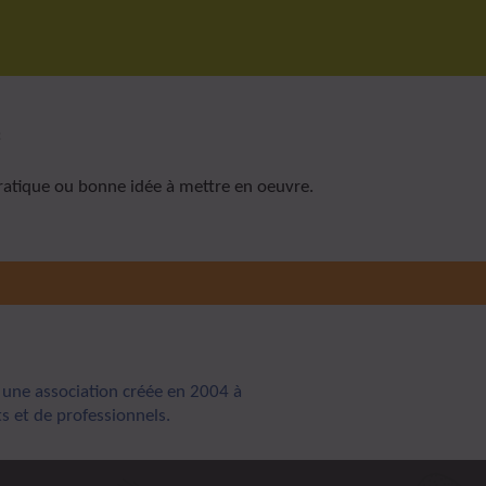
:
ratique ou bonne idée à mettre en oeuvre.
 une association créée en 2004 à
nts et de professionnels.